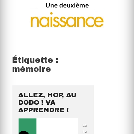
Étiquette :
mémoire
ALLEZ, HOP, AU
DODO ! VA
APPRENDRE !
La
nu